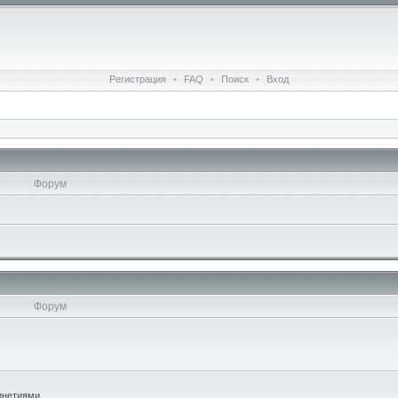
Регистрация
•
FAQ
•
Поиск
•
Вход
Форум
Форум
инетиями.