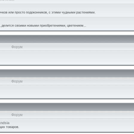
чков или просто подоконников, с этими чудными растениями.
 делится своими новыми приобретениями, цветением...
Форум
Форум
Форум
andsia
ющих товаров.