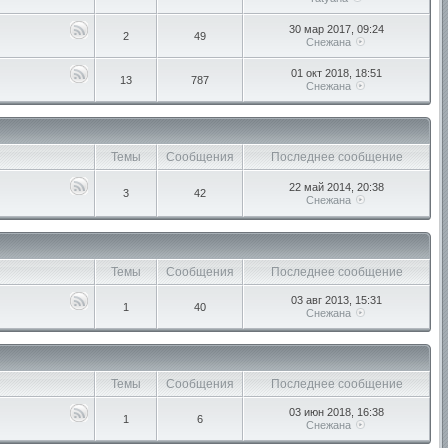
30 мар 2017, 09:24
2
49
Снежана
01 окт 2018, 18:51
13
787
Снежана
Темы
Сообщения
Последнее сообщение
22 май 2014, 20:38
3
42
Снежана
Темы
Сообщения
Последнее сообщение
03 авг 2013, 15:31
1
40
Снежана
Темы
Сообщения
Последнее сообщение
03 июн 2018, 16:38
1
6
Снежана