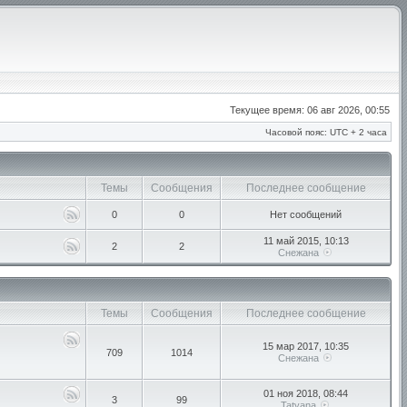
Текущее время: 06 авг 2026, 00:55
Часовой пояс: UTC + 2 часа
Темы
Сообщения
Последнее сообщение
0
0
Нет сообщений
11 май 2015, 10:13
2
2
Снежана
Темы
Сообщения
Последнее сообщение
15 мар 2017, 10:35
709
1014
Снежана
01 ноя 2018, 08:44
3
99
Tatyana