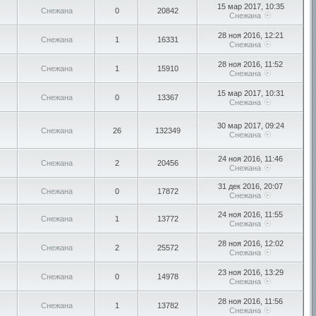
15 мар 2017, 10:35
Снежана
0
20842
Снежана
28 ноя 2016, 12:21
Снежана
1
16331
Снежана
28 ноя 2016, 11:52
Снежана
1
15910
Снежана
15 мар 2017, 10:31
Снежана
0
13367
Снежана
30 мар 2017, 09:24
Снежана
26
132349
Снежана
24 ноя 2016, 11:46
Снежана
2
20456
Снежана
31 дек 2016, 20:07
Снежана
0
17872
Снежана
24 ноя 2016, 11:55
Снежана
1
13772
Снежана
28 ноя 2016, 12:02
Снежана
2
25572
Снежана
23 ноя 2016, 13:29
Снежана
0
14978
Снежана
28 ноя 2016, 11:56
Снежана
1
13782
Снежана