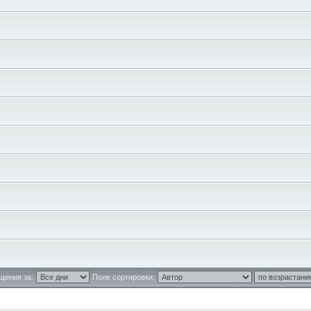
щения за:
Поле сортировки: