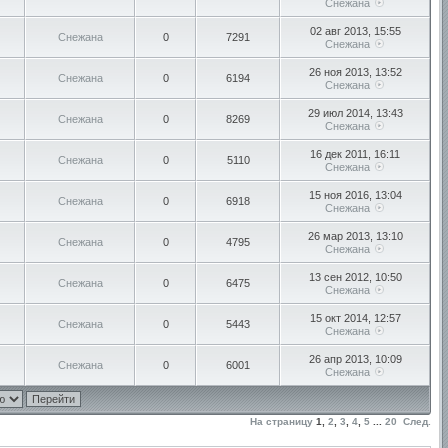
Снежана
02 авг 2013, 15:55
Снежана
0
7291
Снежана
26 ноя 2013, 13:52
Снежана
0
6194
Снежана
29 июл 2014, 13:43
Снежана
0
8269
Снежана
16 дек 2011, 16:11
Снежана
0
5110
Снежана
15 ноя 2016, 13:04
Снежана
0
6918
Снежана
26 мар 2013, 13:10
Снежана
0
4795
Снежана
13 сен 2012, 10:50
Снежана
0
6475
Снежана
15 окт 2014, 12:57
Снежана
0
5443
Снежана
26 апр 2013, 10:09
Снежана
0
6001
Снежана
На страницу
1
,
2
,
3
,
4
,
5
...
20
След.