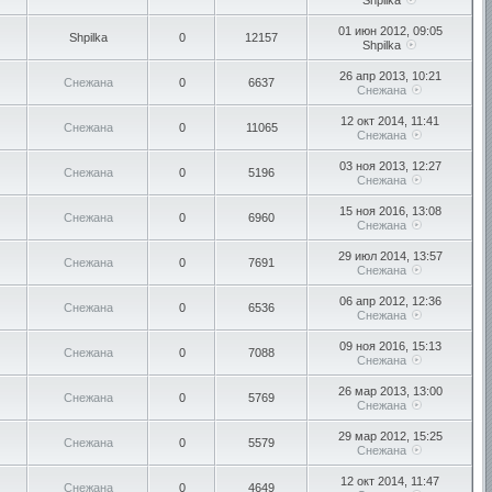
Shpilka
01 июн 2012, 09:05
Shpilka
0
12157
Shpilka
26 апр 2013, 10:21
Снежана
0
6637
Снежана
12 окт 2014, 11:41
Снежана
0
11065
Снежана
03 ноя 2013, 12:27
Снежана
0
5196
Снежана
15 ноя 2016, 13:08
Снежана
0
6960
Снежана
29 июл 2014, 13:57
Снежана
0
7691
Снежана
06 апр 2012, 12:36
Снежана
0
6536
Снежана
09 ноя 2016, 15:13
Снежана
0
7088
Снежана
26 мар 2013, 13:00
Снежана
0
5769
Снежана
29 мар 2012, 15:25
Снежана
0
5579
Снежана
12 окт 2014, 11:47
Снежана
0
4649