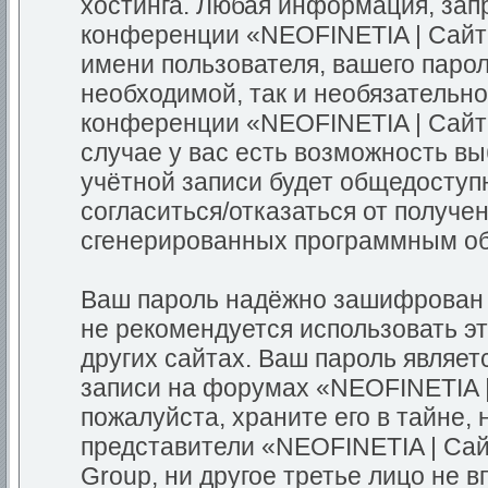
хостинга. Любая информация, зап
конференции «NEOFINETIA | Сайт
имени пользователя, вашего парол
необходимой, так и необязательно
конференции «NEOFINETIA | Сайт
случае у вас есть возможность в
учётной записи будет общедоступн
согласиться/отказаться от получе
сгенерированных программным о
Ваш пароль надёжно зашифрован 
не рекомендуется использовать эт
других сайтах. Ваш пароль являет
записи на форумах «NEOFINETIA 
пожалуйста, храните его в тайне, 
представители «NEOFINETIA | Са
Group, ни другое третье лицо не 