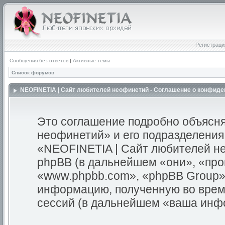
Регистраци
Сообщения без ответов
|
Активные темы
Список форумов
NEOFINETIA | Сайт любителей неофинетий - Соглашение о конфид
Это соглашение подробно объясня
неофинетий» и его подразделения
«NEOFINETIA | Сайт любителей неоф
phpBB (в дальнейшем «они», «пр
«www.phpbb.com», «phpBB Group»
информацию, полученную во врем
сессий (в дальнейшем «ваша инф