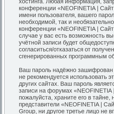
хостинга. Любая информация, зап
конференции «NEOFINETIA | Сайт
имени пользователя, вашего парол
необходимой, так и необязательно
конференции «NEOFINETIA | Сайт
случае у вас есть возможность в
учётной записи будет общедоступн
согласиться/отказаться от получе
сгенерированных программным о
Ваш пароль надёжно зашифрован 
не рекомендуется использовать эт
других сайтах. Ваш пароль являет
записи на форумах «NEOFINETIA 
пожалуйста, храните его в тайне, 
представители «NEOFINETIA | Са
Group, ни другое третье лицо не 