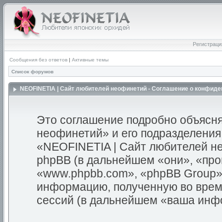
Регистраци
Сообщения без ответов
|
Активные темы
Список форумов
NEOFINETIA | Сайт любителей неофинетий - Соглашение о конфид
Это соглашение подробно объясня
неофинетий» и его подразделения
«NEOFINETIA | Сайт любителей неоф
phpBB (в дальнейшем «они», «пр
«www.phpbb.com», «phpBB Group»
информацию, полученную во врем
сессий (в дальнейшем «ваша инф