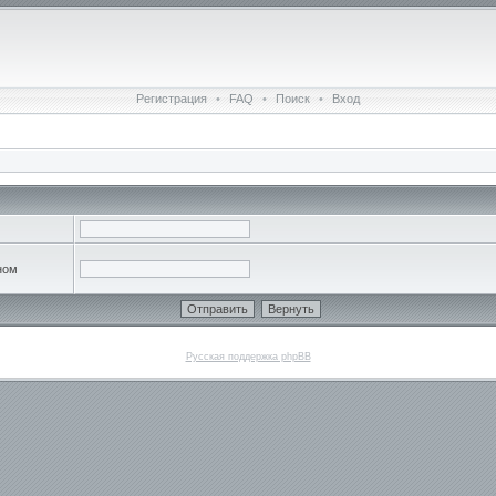
Регистрация
•
FAQ
•
Поиск
•
Вход
ном
Русская поддержка phpBB