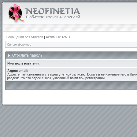
Сообщения без ответов
|
Активные темы
Список форумов
Отослать пароль
Имя пользователя:
Адрес email:
Адрес email, связанный с вашей учётной записью. Если вы не изменили его в Лич
разделе, то это адрес e-mail, указанный вами при регистрации.