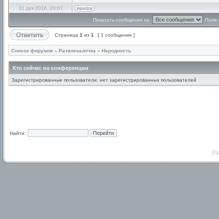
31 дек 2016, 20:07
Показать сообщения за:
Поле 
Страница
1
из
1
[ 1 сообщение ]
Список форумов
»
Развлекалочка
»
Народность
Кто сейчас на конференции
Зарегистрированные пользователи: нет зарегистрированных пользователей
Найти:
Ру